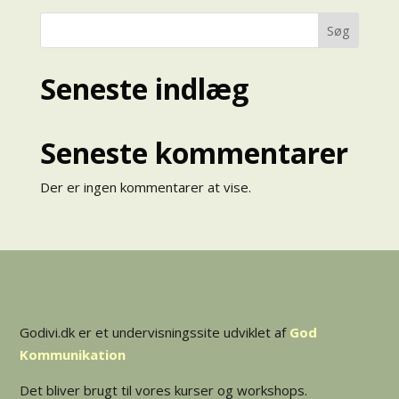
Søg
Seneste indlæg
Seneste kommentarer
Der er ingen kommentarer at vise.
Godivi.dk er et undervisningssite udviklet af
God
Kommunikation
Det bliver brugt til vores kurser og workshops.