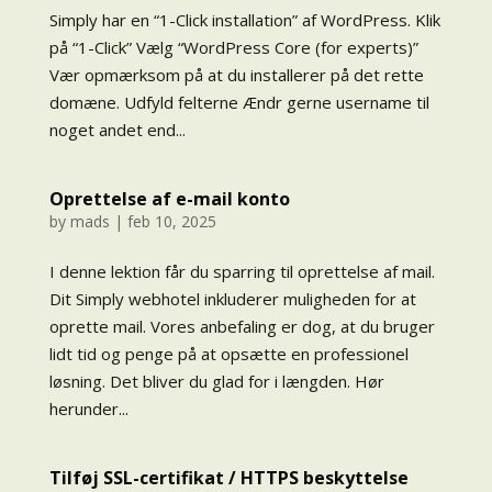
Simply har en “1-Click installation” af WordPress. Klik
på “1-Click” Vælg “WordPress Core (for experts)”
Vær opmærksom på at du installerer på det rette
domæne. Udfyld felterne Ændr gerne username til
noget andet end...
Oprettelse af e-mail konto
by
mads
|
feb 10, 2025
I denne lektion får du sparring til oprettelse af mail.
Dit Simply webhotel inkluderer muligheden for at
oprette mail. Vores anbefaling er dog, at du bruger
lidt tid og penge på at opsætte en professionel
løsning. Det bliver du glad for i længden. Hør
herunder...
Tilføj SSL-certifikat / HTTPS beskyttelse