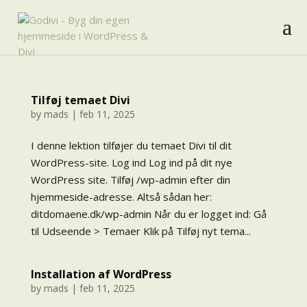
Tilføj temaet Divi
by
mads
|
feb 11, 2025
I denne lektion tilføjer du temaet Divi til dit
WordPress-site. Log ind Log ind på dit nye
WordPress site. Tilføj /wp-admin efter din
hjemmeside-adresse. Altså sådan her:
ditdomaene.dk/wp-admin Når du er logget ind: Gå
til Udseende > Temaer Klik på Tilføj nyt tema...
Installation af WordPress
by
mads
|
feb 11, 2025