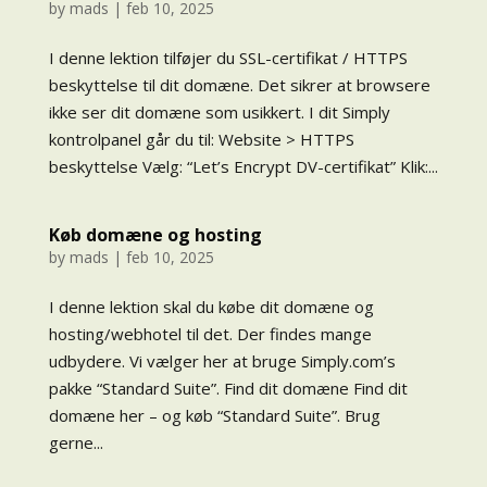
by
mads
|
feb 10, 2025
I denne lektion tilføjer du SSL-certifikat / HTTPS
beskyttelse til dit domæne. Det sikrer at browsere
ikke ser dit domæne som usikkert. I dit Simply
kontrolpanel går du til: Website > HTTPS
beskyttelse Vælg: “Let’s Encrypt DV-certifikat” Klik:...
Køb domæne og hosting
by
mads
|
feb 10, 2025
I denne lektion skal du købe dit domæne og
hosting/webhotel til det. Der findes mange
udbydere. Vi vælger her at bruge Simply.com’s
pakke “Standard Suite”. Find dit domæne Find dit
domæne her – og køb “Standard Suite”. Brug
gerne...