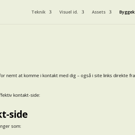
Teknik
Visuel id.
Assets
Byggek
r nemt at komme i kontakt med dig – også i site links direkte fra
fektiv kontakt-side:
kt-side
ninger som: