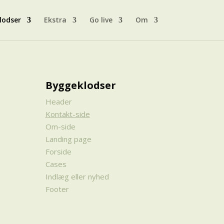
lodser
Ekstra
Go live
Om
Byggeklodser
Header
Kontakt-side
Om-side
Landing page
Forside
Cases
Indlæg eller nyhed
Footer