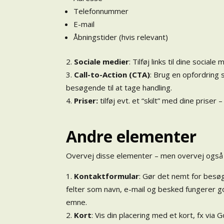
Telefonnummer
E-mail
Åbningstider (hvis relevant)
Sociale medier
: Tilføj links til dine socia
Call-to-Action (CTA)
: Brug en opfordring 
besøgende til at tage handling.
Priser:
tilføj evt. et “skilt” med dine priser 
Andre elementer
Overvej disse elementer – men overvej også o
Kontaktformular
: Gør det nemt for besø
felter som navn, e-mail og besked fungerer go
emne.
Kort
: Vis din placering med et kort, fx vi