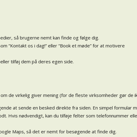
le medier, så brugerne nemt kan finde og følge dig.
som “Kontakt os i dag!” eller “Book et møde” for at motivere
– eller tilføj dem på deres egen side.
m de virkelig giver mening (for de fleste virksomheder gør de ik
gende at sende en besked direkte fra siden. En simpel formular 
dt. Hvis nødvendigt, kan du tilføje felter som telefonnummer ell
a Google Maps, så det er nemt for besøgende at finde dig.