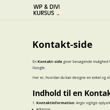
Kontakt-side
En
Kontakt-side
giver besøgende mulighed fo
Google.
Her er, hvordan du kan designe en enkel og ef
Indhold til en Konta
Kontaktinformation
: Angiv vigtige oplys
Adresse