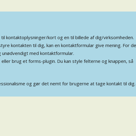
 til kontaktoplysninger/kort og en til billede af dig/virksomheden.
styre kontakten til dig, kan en kontaktformular give mening. For d
g unødvendigt med kontaktformular.
–
eller brug et forms-plugin. Du kan style felterne og knappen, så
essionalisme og gør det nemt for brugerne at tage kontakt til dig.