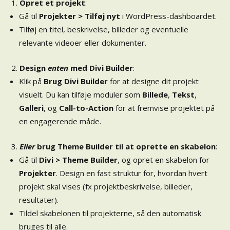
Opret et projekt
:
Gå til
Projekter > Tilføj nyt
i WordPress-dashboardet.
Tilføj en titel, beskrivelse, billeder og eventuelle
relevante videoer eller dokumenter.
Design
enten
med Divi Builder
:
Klik på
Brug Divi Builder
for at designe dit projekt
visuelt. Du kan tilføje moduler som
Billede
,
Tekst
,
Galleri
, og
Call-to-Action
for at fremvise projektet på
en engagerende måde.
Eller
brug Theme Builder til at oprette en skabelon
:
Gå til
Divi > Theme Builder
, og opret en skabelon for
Projekter
. Design en fast struktur for, hvordan hvert
projekt skal vises (fx projektbeskrivelse, billeder,
resultater).
Tildel skabelonen til projekterne, så den automatisk
bruges til alle.